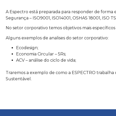
A Espectro está preparada para responder de forma 
Segurança – ISO9001, ISO14001, OSHAS 18001, ISO TS 
No setor corporativo temos objetivos mais específico
Alguns exemplos de analises do setor corporativo:
Ecodesign;
Economia Circular – 5Rs;
ACV – análise do ciclo de vida;
Traremos a exemplo de como a ESPECTRO trabalha ca
Sustentável.