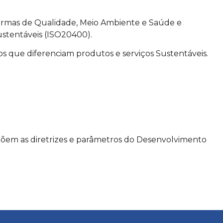
normas de Qualidade, Meio Ambiente e Saúde e
ustentáveis (ISO20400).
os que diferenciam produtos e serviços Sustentáveis.
em as diretrizes e parâmetros do Desenvolvimento