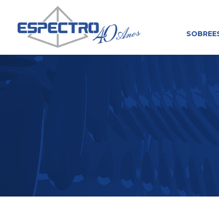
SOBRE
E