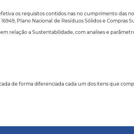
efetiva os requisitos contidos nas no cumprimento das 
16949, Plano Nacional de Resíduos Sólidos e Compras S
s em relação a Sustentabilidade, com analises e parâmetr
da de forma diferenciada cada um dos itens que compõ