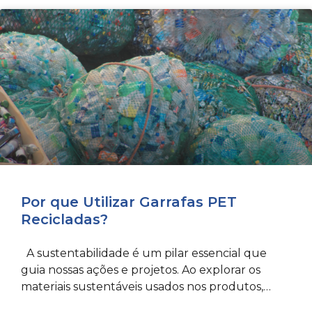
Por que Utilizar Garrafas PET
Recicladas?
A sustentabilidade é um pilar essencial que
guia nossas ações e projetos. Ao explorar os
materiais sustentáveis usados nos produtos,
como as garrafas PET,