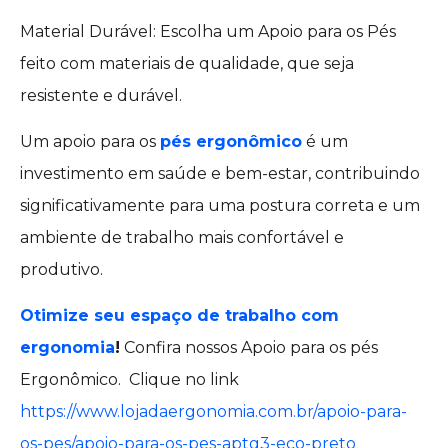
Material Durável: Escolha um Apoio para os Pés
feito com materiais de qualidade, que seja
resistente e durável.
Um apoio para os
pés ergonômico
é um
investimento em saúde e bem-estar, contribuindo
significativamente para uma postura correta e um
ambiente de trabalho mais confortável e
produtivo.
Otimize seu espaço de trabalho com
ergonomia
!
Confira nossos Apoio para os pés
Ergonômico. Clique no link
https://www.lojadaergonomia.com.br/apoio-para-
os-pes/apoio-para-os-pes-aptg3-eco-preto