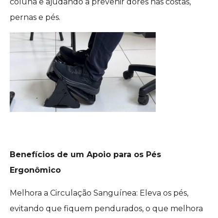
coluna e ajudando a prevenir dores nas costas,
pernas e pés.
Benefícios de um Apoio para os Pés
Ergonômico
Melhora a Circulação Sanguínea: Eleva os pés,
evitando que fiquem pendurados, o que melhora