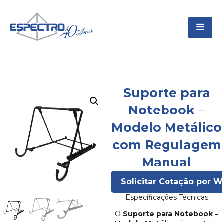
Suporte para
Notebook –
Modelo Metálico
com Regulagem
Manual
Solicitar Cotação por 
Especificações Técnicas
O
Suporte para Notebook –