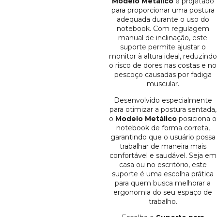
Modelo Metálico
é projetado
para proporcionar uma postura
adequada durante o uso do
notebook. Com regulagem
manual de inclinação, este
suporte permite ajustar o
monitor à altura ideal, reduzindo
o risco de dores nas costas e no
pescoço causadas por fadiga
muscular.
Desenvolvido especialmente
para otimizar a postura sentada,
o
Modelo Metálico
posiciona o
notebook de forma correta,
garantindo que o usuário possa
trabalhar de maneira mais
confortável e saudável. Seja em
casa ou no escritório, este
suporte é uma escolha prática
para quem busca melhorar a
ergonomia do seu espaço de
trabalho.