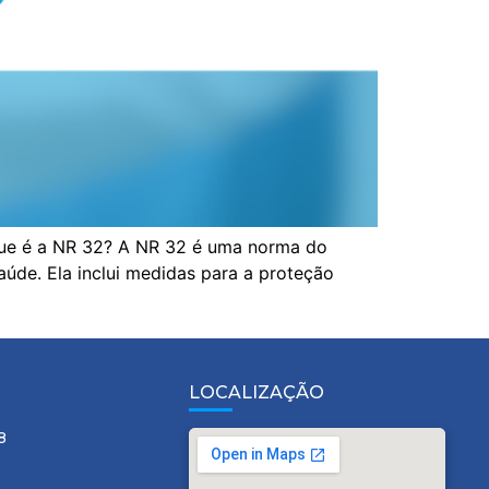
ue é a NR 32? A NR 32 é uma norma do
aúde. Ela inclui medidas para a proteção
LOCALIZAÇÃO
8