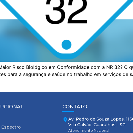
aior Risco Biológico em Conformidade com a NR 32? O q
izes para a segurança e saúde no trabalho em serviços de s
TUCIONAL
CONTATO
Av. Pedro de Souza Lopes, 113
Vila Galvão, Guarulhos - SP
 Espectro
Atendimento Nacional