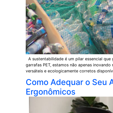
A sustentabilidade é um pilar essencial que 
garrafas PET, estamos não apenas inovando n
versáteis e ecologicamente corretos disponív
Como Adequar o Seu A
Ergonômicos