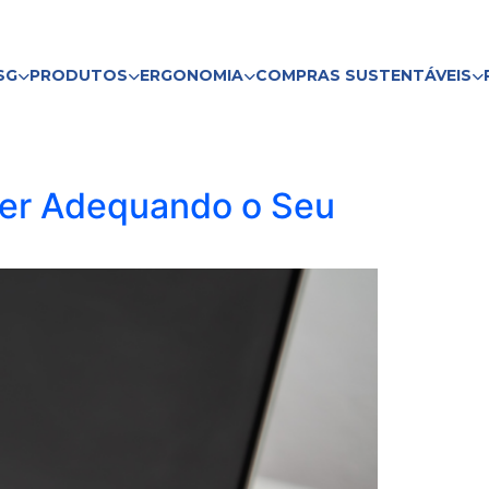
SG
PRODUTOS
ERGONOMIA
COMPRAS SUSTENTÁVEIS
ver Adequando o Seu