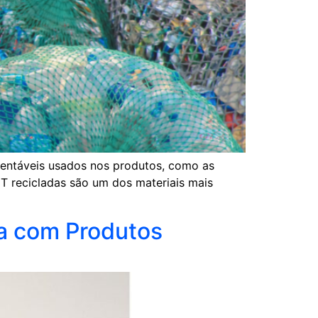
stentáveis usados nos produtos, como as
T recicladas são um dos materiais mais
a com Produtos