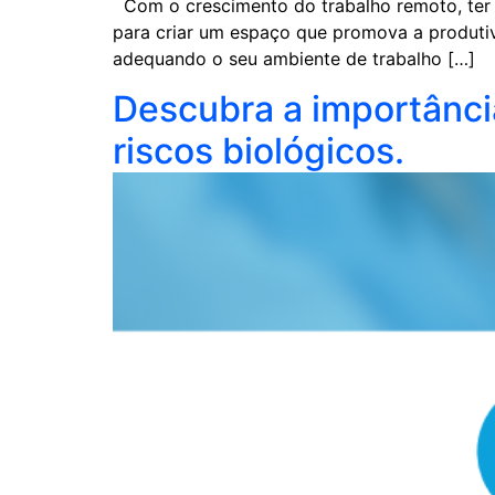
Com o crescimento do trabalho remoto, ter u
para criar um espaço que promova a produtiv
adequando o seu ambiente de trabalho […]
Descubra a importânci
riscos biológicos.