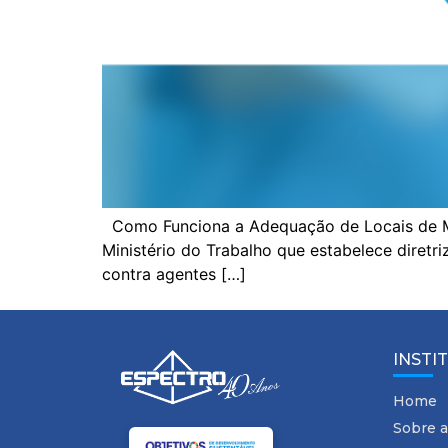
Como Funciona a Adequação de Locais de M
Ministério do Trabalho que estabelece diretr
contra agentes […]
INSTI
Home
Sobre a