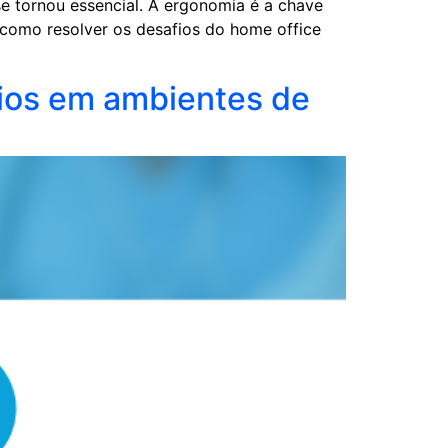
e tornou essencial. A ergonomia é a chave
 como resolver os desafios do home office
cios em ambientes de