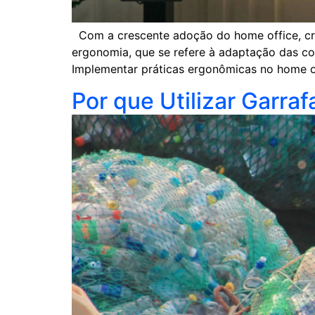
Com a crescente adoção do home office, cria
ergonomia, que se refere à adaptação das c
Implementar práticas ergonômicas no home o
Por que Utilizar Garra