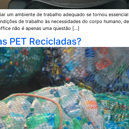
r um ambiente de trabalho adequado se tornou essencial 
ondições de trabalho às necessidades do corpo humano, d
ffice não é apenas uma questão […]
fas PET Recicladas?