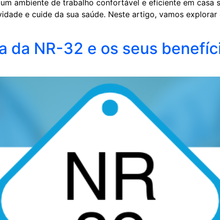
m ambiente de trabalho confortável e eficiente em casa s
idade e cuide da sua saúde. Neste artigo, vamos explorar
a da NR-32 e os seus benefí