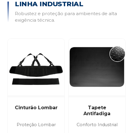
LINHA INDUSTRIAL
Robustez e proteção para ambientes de alta
exigência técnica.
Cinturão Lombar
Tapete
Antifadiga
Proteção Lombar
Conforto Industrial