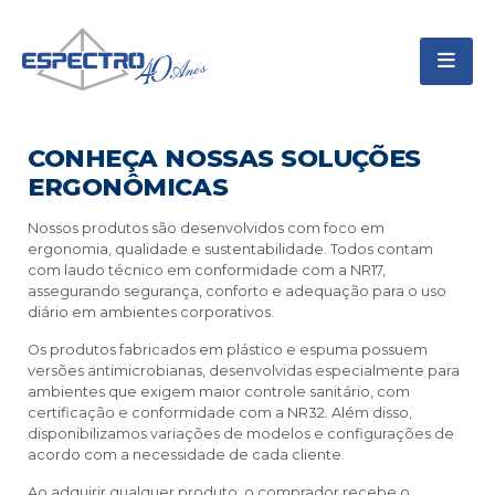
CONHEÇA NOSSAS SOLUÇÕES
ERGONÔMICAS
Nossos produtos são desenvolvidos com foco em
ergonomia, qualidade e sustentabilidade. Todos contam
com laudo técnico em conformidade com a NR17,
assegurando segurança, conforto e adequação para o uso
diário em ambientes corporativos.
Os produtos fabricados em plástico e espuma possuem
versões antimicrobianas, desenvolvidas especialmente para
ambientes que exigem maior controle sanitário, com
certificação e conformidade com a NR32. Além disso,
disponibilizamos variações de modelos e configurações de
acordo com a necessidade de cada cliente.
Ao adquirir qualquer produto, o comprador recebe o