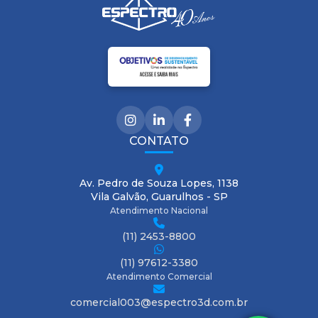
CONTATO
Av. Pedro de Souza Lopes, 1138
Vila Galvão, Guarulhos - SP
Atendimento Nacional
(11) 2453-8800
(11) 97612-3380
Atendimento Comercial
comercial003@espectro3d.com.br