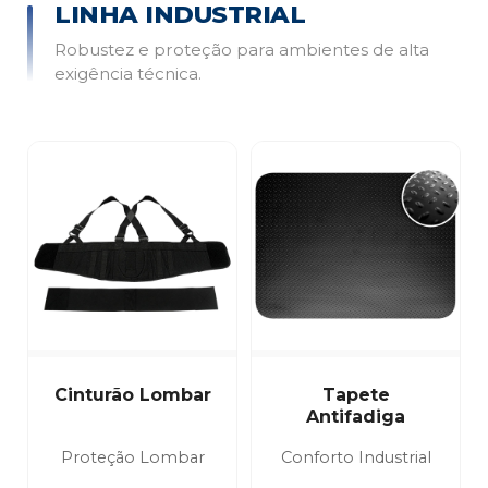
LINHA INDUSTRIAL
Robustez e proteção para ambientes de alta
exigência técnica.
Cinturão Lombar
Tapete
Antifadiga
Proteção Lombar
Conforto Industrial