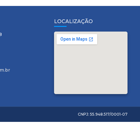
LOCALIZAÇÃO
8
m.br
CNPJ: 55.948.517/0001-07