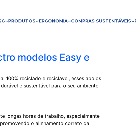
SG
PRODUTOS
ERGONOMIA
COMPRAS SUSTENTÁVEIS
ctro modelos Easy e
 100% reciclado e reciclável, esses apoios
 durável e sustentável para o seu ambiente
te longas horas de trabalho, especialmente
 promovendo o alinhamento correto da