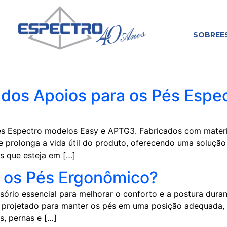
SOBRE
E
l dos Apoios para os Pés Espe
és Espectro modelos Easy e APTG3. Fabricados com material
e prolonga a vida útil do produto, oferecendo uma solução
s que esteja em […]
 os Pés Ergonômico?
rio essencial para melhorar o conforto e a postura duran
é projetado para manter os pés em uma posição adequada,
s, pernas e […]