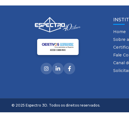
INSTI
Home
Sobre a
Certifi
Fale C
Canal 
Solicit
© 2025 Espectro 3D. Todos os direitos reservados.